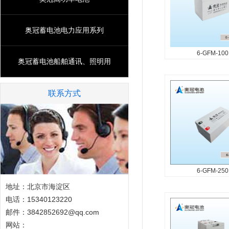
奥冠蓄电池电力应用系列
6-GFM-100
奥冠蓄电池船舶通讯、照明用
6-GFM-10
产品特征 产品设计寿
密封安全可靠 比能量
联系方式
小、自放电率低 密封
高、一致性能好...
6-GFM-250
6-GFM-25
地址：北京市海淀区
产品特征 产品设计寿
电话：15340123220
密封安全可靠 比能量
邮件：3842852692@qq.com
小、自放电率低 密封
网站：