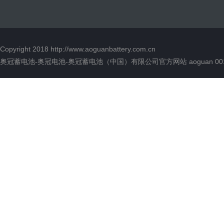
Copyright 2018
http://www.aoguanbattery.com.cn
奥冠蓄电池-奥冠电池-奥冠蓄电池（中国）有限公司官方网站 aoguan 00136 版权