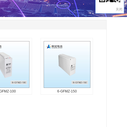
关闭
-GFMZ-100
6-GFMZ-150
GFMZ-100
6-GFMZ-150
产品设计寿命12年
产品特征 产品设计寿命12年
装方便 壳体狭长耐
端子前置安装方便 壳体狭长耐
比能量高、内阻小、
温性能强 比能量高、内阻小、
好 密封反应效率
自放电性能好 密封反应效率