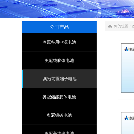
你的位置：
公司产品
奥冠备用电源电池
奥冠纯胶体电池
奥冠前置端子电池
奥冠储能胶体电池
产品特征
奥冠铅碳电池
端子前
温性能
奥冠高功率电池
自放电