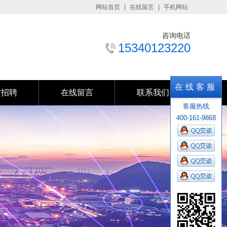
网站首页
|
在线留言
|
手机网站
咨询电话
15340123220
才招聘
在线留言
联系我们
在线客服
才招聘
在线留言
联系我们
客服热线
400-161-9868