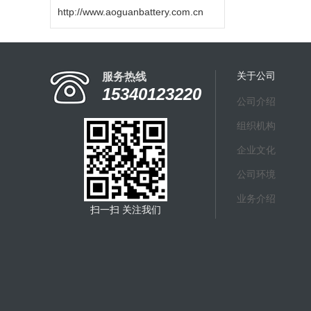
http://www.aoguanbattery.com.cn
关于公司
服务热线
15340123220
公司介绍
组织机构
企业文化
公司环境
业务介绍
扫一扫 关注我们