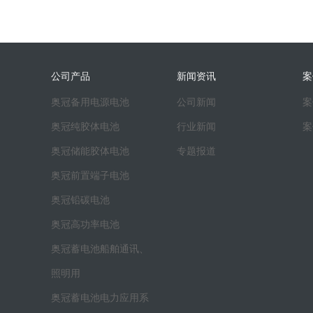
公司产品
新闻资讯
案
奥冠备用电源电池
公司新闻
案
奥冠纯胶体电池
行业新闻
案
奥冠储能胶体电池
专题报道
奥冠前置端子电池
奥冠铅碳电池
奥冠高功率电池
奥冠蓄电池船舶通讯、
照明用
奥冠蓄电池电力应用系