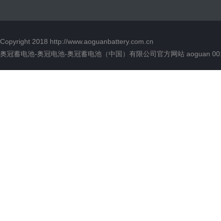
Copyright 2018
http://www.aoguanbattery.com.cn
奥冠蓄电池-奥冠电池-奥冠蓄电池（中国）有限公司官方网站 aoguan 00136 版权