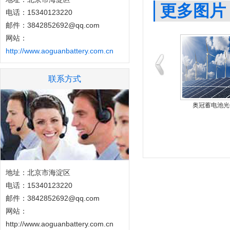
更多图片
电话：15340123220
邮件：3842852692@qq.com
网站：
http://www.aoguanbattery.com.cn
联系方式
蓄电池医疗设备应
奥冠蓄电池化工行业应
奥冠蓄电池光
地址：北京市海淀区
电话：15340123220
邮件：3842852692@qq.com
网站：
http://www.aoguanbattery.com.cn