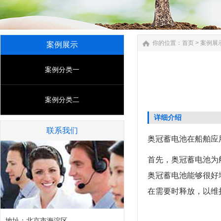
你的位置：
首页
>
案例展
案例展示
案例分类一
案例分类二
详细介绍
联系我们
奥冠蓄电池在船舶应
首先，奥冠蓄电池为
奥冠蓄电池能够很好
在需要时释放，以维
地址：北京市海淀区